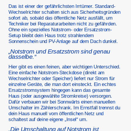
Das ist einer der gefährlichsten Irrtümer. Standard-
Wechselrichter schalten sich aus Sicherheitsgründen
sofort ab, sobald das öffentliche Netz ausfällt, um
Techniker bei Reparaturarbeiten nicht zu gefährden.
Ohne ein spezielles Notstrom- oder Ersatzstrom-
Setup bleibt dein Haus trotz strahlendem
Sonnenschein und PV-Anlage auf dem Dach dunkel.
„Notstrom und Ersatzstrom sind genau
dasselbe.“
Hier gibt es einen feinen, aber wichtigen Unterschied.
Eine einfache Notstrom-Steckdose (direkt am
Wechselrichter oder Speicher) liefert nur Strom für
einzelne Geräte, die man dort einsteckt. Ein echtes
Ersatzstromsystem hingegen kann das gesamte
Haus (oder ausgewählte Stromkreise) versorgen.
Dafür verbauen wir bei Sonnwärts einen manuellen
Umschalter im Zählerschrank. Im Ernstfall trennst du
dein Haus manuell vom öffentlichen Netz und
schaltest auf deine eigene „Insel“ um.
„Die Umschaltung auf Notstrom ist