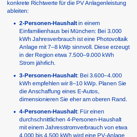
konkrete Richtwerte für die PV Anlagenleistung
ableiten:
2-Personen-Haushalt
in einem
Einfamilienhaus bei München: Bei 3.000
kWh Jahresverbrauch ist eine Photovoltaik
Anlage mit 7–8 kWp sinnvoll. Diese erzeugt
in der Region etwa 7.500–9.000 kWh
Strom jährlich.
3-Personen-Haushalt
: Bei 3.600–4.000
kWh empfehlen wir 8–10 kWp. Planen Sie
die Anschaffung eines E-Autos,
dimensionieren Sie eher am oberen Rand.
4-Personen-Haushalt
: Für einen
durchschnittlichen 4-Personen-Haushalt
mit einem Jahresstromverbrauch von etwa
4.000 bis 4.500 kWh wird eine PV-Anlage