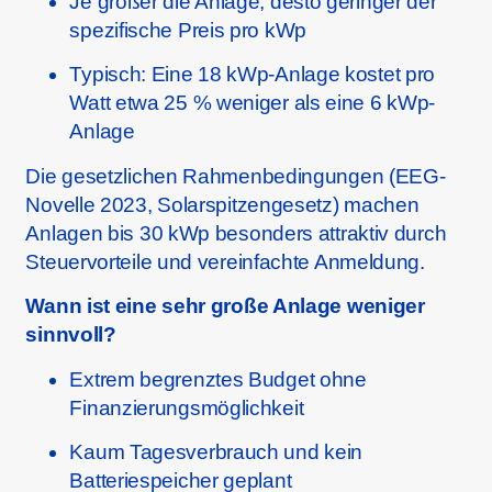
Je größer die Anlage, desto geringer der
spezifische Preis pro kWp
Typisch: Eine 18 kWp-Anlage kostet pro
Watt etwa 25 % weniger als eine 6 kWp-
Anlage
Die gesetzlichen Rahmenbedingungen (EEG-
Novelle 2023, Solarspitzengesetz) machen
Anlagen bis 30 kWp besonders attraktiv durch
Steuervorteile und vereinfachte Anmeldung.
Wann ist eine sehr große Anlage weniger
sinnvoll?
Extrem begrenztes Budget ohne
Finanzierungsmöglichkeit
Kaum Tagesverbrauch und kein
Batteriespeicher geplant