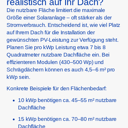
realistisch auf Ihr Dach?
Die nutzbare Fläche limitiert die maximale
Größe einer Solaranlage – oft stärker als der
Stromverbrauch. Entscheidend ist, wie viel Platz
auf Ihrem Dach für die Installation der
gewünschten PV-Leistung zur Verfügung steht.
Planen Sie pro kWp Leistung etwa 7 bis 8
Quadratmeter nutzbare Dachfläche ein. Bei
effizienteren Modulen (430–500 Wp) und
Schrägdächern können es auch 4,5–6 m² pro
kWp sein.
Konkrete Beispiele für den Flächenbedarf:
10 kWp benötigen ca. 45–55 m² nutzbare
Dachfläche
15 kWp benötigen ca. 70–80 m² nutzbare
Dachfläche