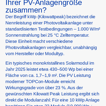
Ihrer PV-Anlagengröße
zusammen?
Der Begriff kWp (Kilowattpeak) bezeichnet die
Nennleistung einer Photovoltaikanlage unter
standardisierten Testbedingungen – 1.000 W/m²
Sonnenstrahlung bei 25 °C Zelltemperatur.
Diese Einheit macht verschiedene
Photovoltaikanlagen vergleichbar, unabhängig
vom Hersteller oder Modultyp.
Ein typisches monokristallines Solarmodul im
Jahr 2025 leistet etwa 430–500 Wp bei einer
Fläche von ca. 1,7–1,9 m². Die PV Leistung
moderner TOPCon-Module erreicht
Wirkungsgrade von über 23 %. Aus der
gewünschten Kilowatt Peak Leistung ergibt sich
direkt die Modulanzahl: Für eine 10 kWp Anlage