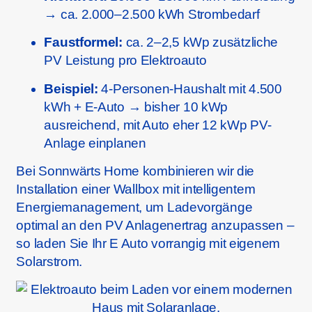
→ ca. 2.000–2.500 kWh Strombedarf
Faustformel:
ca. 2–2,5 kWp zusätzliche
PV Leistung pro Elektroauto
Beispiel:
4-Personen-Haushalt mit 4.500
kWh + E-Auto → bisher 10 kWp
ausreichend, mit Auto eher 12 kWp PV-
Anlage einplanen
Bei Sonnwärts Home kombinieren wir die
Installation einer Wallbox mit intelligentem
Energiemanagement, um Ladevorgänge
optimal an den PV Anlagenertrag anzupassen –
so laden Sie Ihr E Auto vorrangig mit eigenem
Solarstrom.