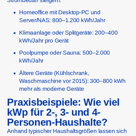
Strombedarf steigern:
Homeoffice mit Desktop-PC und
Server/NAS: 800–1.200 kWh/Jahr
Klimaanlage oder Splitgeräte: 200–400
kWh/Jahr pro Gerät
Poolpumpe oder Sauna: 500–2.000
kWh/Jahr
Ältere Geräte (Kühlschrank,
Waschmaschine vor 2015): 300–800 kWh
mehr als moderne Geräte
Praxisbeispiele: Wie viel
kWp für 2-, 3- und 4-
Personen-Haushalte?
Anhand typischer Haushaltsgrößen lassen sich