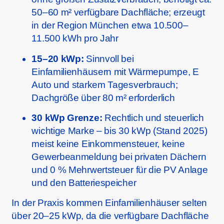
50–60 m² verfügbare Dachfläche; erzeugt
in der Region München etwa 10.500–
11.500 kWh pro Jahr
15–20 kWp:
Sinnvoll bei
Einfamilienhäusern mit Wärmepumpe, E
Auto und starkem Tagesverbrauch;
Dachgröße über 80 m² erforderlich
30 kWp Grenze:
Rechtlich und steuerlich
wichtige Marke – bis 30 kWp (Stand 2025)
meist keine Einkommensteuer, keine
Gewerbeanmeldung bei privaten Dächern
und 0 % Mehrwertsteuer für die PV Anlage
und den Batteriespeicher
In der Praxis kommen Einfamilienhäuser selten
über 20–25 kWp, da die verfügbare Dachfläche