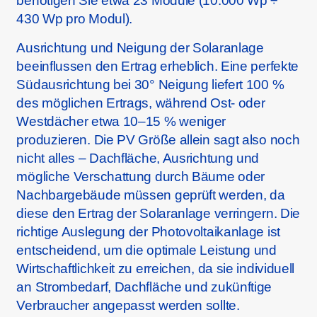
benötigen Sie etwa 23 Module (10.000 Wp ÷
430 Wp pro Modul).
Ausrichtung und Neigung der Solaranlage
beeinflussen den Ertrag erheblich. Eine perfekte
Südausrichtung bei 30° Neigung liefert 100 %
des möglichen Ertrags, während Ost- oder
Westdächer etwa 10–15 % weniger
produzieren. Die PV Größe allein sagt also noch
nicht alles – Dachfläche, Ausrichtung und
mögliche Verschattung durch Bäume oder
Nachbargebäude müssen geprüft werden, da
diese den Ertrag der Solaranlage verringern. Die
richtige Auslegung der Photovoltaikanlage ist
entscheidend, um die optimale Leistung und
Wirtschaftlichkeit zu erreichen, da sie individuell
an Strombedarf, Dachfläche und zukünftige
Verbraucher angepasst werden sollte.