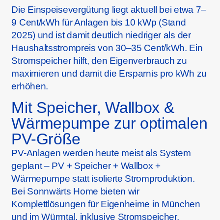
Die Einspeisevergütung liegt aktuell bei etwa 7–
9 Cent/kWh für Anlagen bis 10 kWp (Stand
2025) und ist damit deutlich niedriger als der
Haushaltsstrompreis von 30–35 Cent/kWh. Ein
Stromspeicher hilft, den Eigenverbrauch zu
maximieren und damit die Ersparnis pro kWh zu
erhöhen.
Mit Speicher, Wallbox &
Wärmepumpe zur optimalen
PV-Größe
PV-Anlagen werden heute meist als System
geplant – PV + Speicher + Wallbox +
Wärmepumpe statt isolierte Stromproduktion.
Bei Sonnwärts Home bieten wir
Komplettlösungen für Eigenheime in München
und im Würmtal, inklusive Stromspeicher,