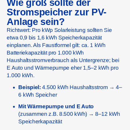
Wie groß sollte der
Stromspeicher zur PV-
Anlage sein?
Richtwert: Pro kWp Solarleistung sollten Sie
etwa 0,9 bis 1,6 kWh Speicherkapazität
einplanen. Als Faustformel gilt: ca. 1 kWh
Batteriekapazität pro 1.000 kWh
Haushaltsstromverbrauch als Untergrenze; bei
E Auto und Wärmepumpe eher 1,5–2 kWh pro
1.000 kWh.
Beispiel:
4.500 kWh Haushaltsstrom → 4–
6 kWh Speicher
Mit Wärmepumpe und E Auto
(zusammen z.B. 8.500 kWh) → 8–12 kWh
Speicherkapazität