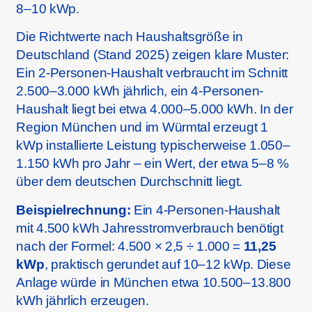
8–10 kWp.
Die Richtwerte nach Haushaltsgröße in
Deutschland (Stand 2025) zeigen klare Muster:
Ein 2-Personen-Haushalt verbraucht im Schnitt
2.500–3.000 kWh jährlich, ein 4-Personen-
Haushalt liegt bei etwa 4.000–5.000 kWh. In der
Region München und im Würmtal erzeugt 1
kWp installierte Leistung typischerweise 1.050–
1.150 kWh pro Jahr – ein Wert, der etwa 5–8 %
über dem deutschen Durchschnitt liegt.
Beispielrechnung:
Ein 4-Personen-Haushalt
mit 4.500 kWh Jahresstromverbrauch benötigt
nach der Formel: 4.500 × 2,5 ÷ 1.000 =
11,25
kWp
, praktisch gerundet auf 10–12 kWp. Diese
Anlage würde in München etwa 10.500–13.800
kWh jährlich erzeugen.