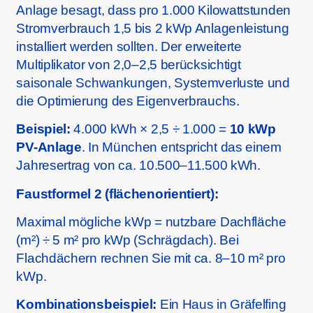
Anlage besagt, dass pro 1.000 Kilowattstunden
Stromverbrauch 1,5 bis 2 kWp Anlagenleistung
installiert werden sollten. Der erweiterte
Multiplikator von 2,0–2,5 berücksichtigt
saisonale Schwankungen, Systemverluste und
die Optimierung des Eigenverbrauchs.
Beispiel:
4.000 kWh × 2,5 ÷ 1.000 =
10 kWp
PV-Anlage
. In München entspricht das einem
Jahresertrag von ca. 10.500–11.500 kWh.
Faustformel 2 (flächenorientiert):
Maximal mögliche kWp = nutzbare Dachfläche
(m²) ÷ 5 m² pro kWp (Schrägdach). Bei
Flachdächern rechnen Sie mit ca. 8–10 m² pro
kWp.
Kombinationsbeispiel:
Ein Haus in Gräfelfing