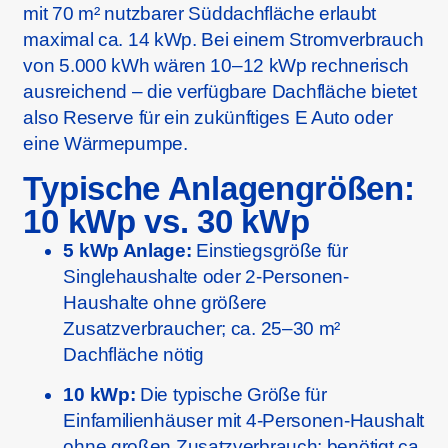
mit 70 m² nutzbarer Süddachfläche erlaubt
maximal ca. 14 kWp. Bei einem Stromverbrauch
von 5.000 kWh wären 10–12 kWp rechnerisch
ausreichend – die verfügbare Dachfläche bietet
also Reserve für ein zukünftiges E Auto oder
eine Wärmepumpe.
Typische Anlagengrößen:
10 kWp vs. 30 kWp
5 kWp Anlage:
Einstiegsgröße für
Singlehaushalte oder 2-Personen-
Haushalte ohne größere
Zusatzverbraucher; ca. 25–30 m²
Dachfläche nötig
10 kWp:
Die typische Größe für
Einfamilienhäuser mit 4-Personen-Haushalt
ohne großen Zusatzverbrauch; benötigt ca.