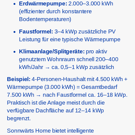
Erdwärmepumpe:
2.000–3.000 kWh
(effizienter durch konstantere
Bodentemperaturen)
Faustformel:
3–4 kWp zusätzliche PV
Leistung für eine typische Wärmepumpe
Klimaanlage/Splitgeräte:
pro aktiv
genutztem Wohnraum schnell 200–400
kWh/Jahr → ca. 0,5–1 kWp zusätzlich
Beispiel:
4-Personen-Haushalt mit 4.500 kWh +
Wärmepumpe (3.000 kWh) = Gesamtbedarf
7.500 kWh → nach Faustformel ca. 16–18 kWp.
Praktisch ist die Anlage meist durch die
verfügbare Dachfläche auf 12–14 kWp
begrenzt.
Sonnwärts Home bietet intelligente